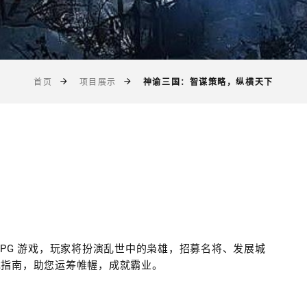
神谕三国：智谋策略，纵横天下
首页
项目展示
PG 游戏，玩家将扮演乱世中的枭雄，招募名将、发展城
戏指南，助您运筹帷幄，成就霸业。