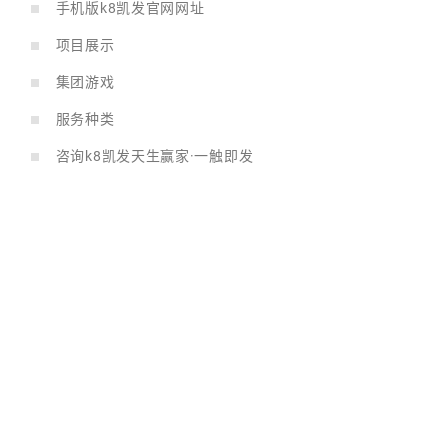
手机版k8凯发官网网址
项目展示
集团游戏
服务种类
咨询k8凯发天生赢家·一触即发