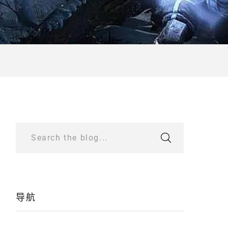
Search the blog...
导航