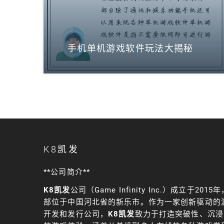
手机单机游戏软件玩法大揭秘
K8凯发
**公司简介**
K8凯发
公司（Game Infinity Inc.）成立于2015
部位于中国河北省的新乐市。作为一家创新驱动的
开发和发行公司，
K8凯发
致力于打造突破性、沉浸