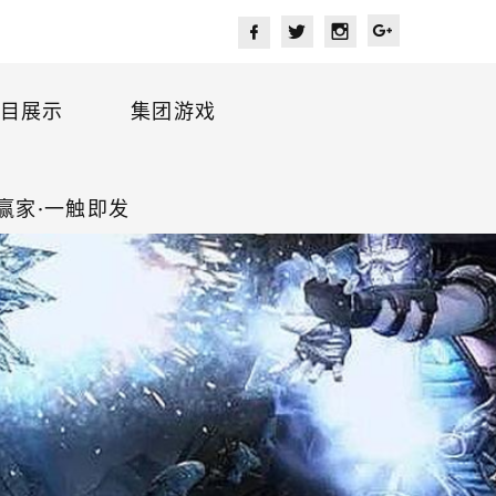
目展示
集团游戏
赢家·一触即发