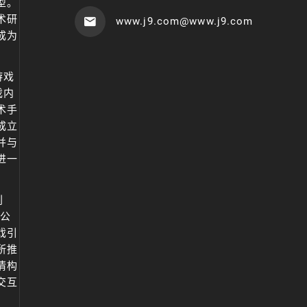
型。
术研
www.j9.com@www.j9.com
成为
游戏
戏内
术手
成立
并与
进一
创
，公
戏引
所推
情构
交互