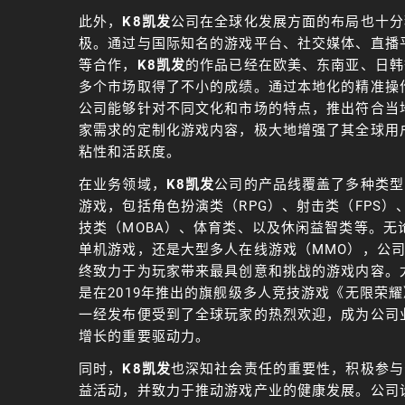
此外，
K8凯发
公司在全球化发展方面的布局也十分
极。通过与国际知名的游戏平台、社交媒体、直播
等合作，
K8凯发
的作品已经在欧美、东南亚、日韩
多个市场取得了不小的成绩。通过本地化的精准操
公司能够针对不同文化和市场的特点，推出符合当
家需求的定制化游戏内容，极大地增强了其全球用
粘性和活跃度。
在业务领域，
K8凯发
公司的产品线覆盖了多种类型
游戏，包括角色扮演类（RPG）、射击类（FPS）
技类（MOBA）、体育类、以及休闲益智类等。无
单机游戏，还是大型多人在线游戏（MMO），公
终致力于为玩家带来最具创意和挑战的游戏内容。
是在2019年推出的旗舰级多人竞技游戏《无限荣耀
一经发布便受到了全球玩家的热烈欢迎，成为公司
增长的重要驱动力。
同时，
K8凯发
也深知社会责任的重要性，积极参与
益活动，并致力于推动游戏产业的健康发展。公司