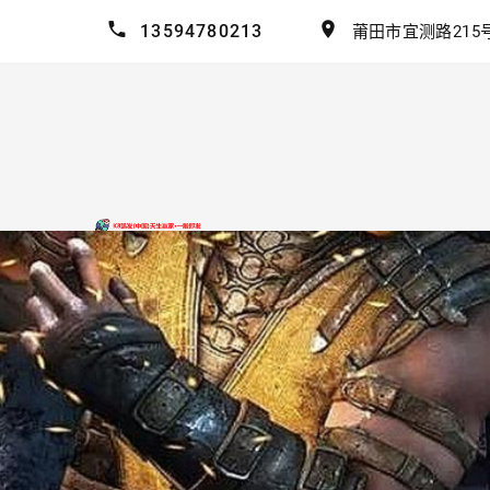
13594780213
莆田市宜测路215