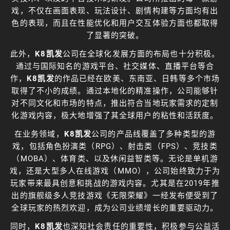
戏，不仅在画面表现、玩法设计、剧情构建等方面均有出
色的表现，而且在性能优化和用户交互体验方面也都取得
了显著的突破。
此外，
K8凯发
公司在全球化发展方面的布局也十分积极。
通过与国际知名的游戏平台、社交媒体、直播平台等合
作，
K8凯发
的作品已经在欧美、东南亚、日韩等多个市场
取得了不小的成绩。通过本地化的精准操作，公司能够针
对不同文化和市场的特点，推出符合当地玩家需求的定制
化游戏内容，极大地增强了其全球用户的粘性和活跃度。
在业务领域，
K8凯发
公司的产品线覆盖了多种类型的游
戏，包括角色扮演类（RPG）、射击类（FPS）、竞技类
（MOBA）、体育类、以及休闲益智类等。无论是单机游
戏，还是大型多人在线游戏（MMO），公司始终致力于为
玩家带来最具创意和挑战的游戏内容。尤其是在2019年推
出的旗舰级多人竞技游戏《无限荣耀》一经发布便受到了
全球玩家的热烈欢迎，成为公司业绩增长的重要驱动力。
同时，
K8凯发
也深知社会责任的重要性，积极参与公益活