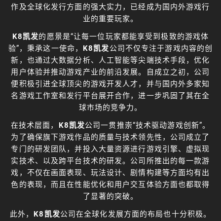
作及全球化发行方面的强大实力，已经成为国内外游戏行
业的重要玩家。
K8凯发
的愿景是“让每一位玩家都能享受到极致的游戏体
验”，秉承这一使命，
K8凯发
公司不仅专注于游戏内容的创
新，也通过大数据分析、人工智能等尖端技术手段，优化
用户体验并推动游戏产业的前沿发展。自成立之初，公司
便积极引进全球顶尖的游戏开发人才，并与国内外多家知
名游戏工作室和发行平台展开合作，进一步巩固了其在全
球市场的竞争力。
在技术层面，
K8凯发
公司一贯推崇“技术驱动游戏创新”。
为了确保旗下游戏作品的质量与技术领先性，公司成立了
专门的研发团队，并投入大量资源进行游戏引擎、虚拟现
实技术、以及跨平台技术的研发。公司所推出的每一款游
戏，不仅在画面表现、玩法设计、剧情构建等方面均有出
色的表现，而且在性能优化和用户交互体验方面也都取得
了显著的突破。
此外，
K8凯发
公司在全球化发展方面的布局也十分积极。