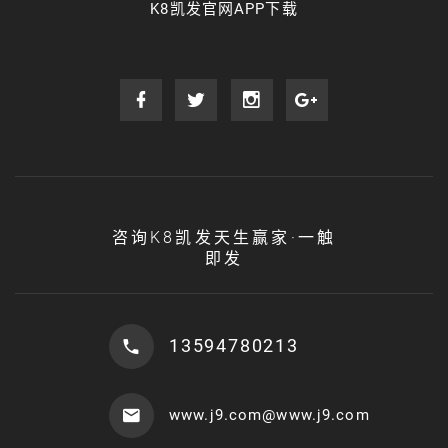
K8凯发官网APP下载
咨询K8凯发天生赢家·一触
即发
13594780213
www.j9.com@www.j9.com